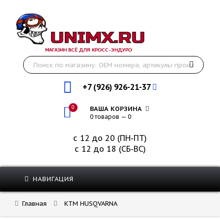
МАГАЗИН ВСЁ ДЛЯ КРОСС-ЭНДУРО
+7 (926) 926-21-37
0
ВАША КОРЗИНА
0 товаров — 0
с 12 до 20 (ПН-ПТ)
с 12 до 18 (СБ-ВС)
НАВИГАЦИЯ
Главная
KTM HUSQVARNA