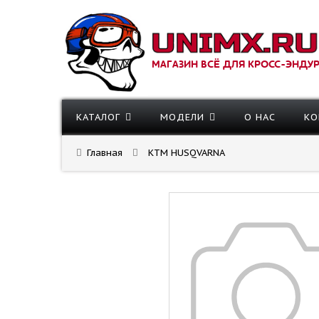
МАГАЗИН ВСЁ ДЛЯ КРОСС-ЭНДУ
КАТАЛОГ
МОДЕЛИ
О НАС
КО
Главная
KTM HUSQVARNA