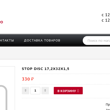
с 12
с 12
РО
НТАКТЫ
ДОСТАВКА ТОВАРОВ
STOP DISC 17,2X32X1,5
330 ₽
В КОРЗИНУ
Пр
Ар