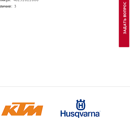
ЗАДАТЬ ВОПРОС
личие:
3