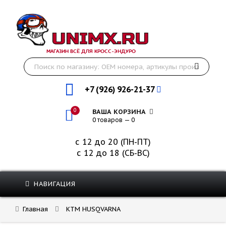
МАГАЗИН ВСЁ ДЛЯ КРОСС-ЭНДУРО
+7 (926) 926-21-37
0
ВАША КОРЗИНА
0 товаров — 0
с 12 до 20 (ПН-ПТ)
с 12 до 18 (СБ-ВС)
НАВИГАЦИЯ
Главная
KTM HUSQVARNA