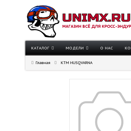
МАГАЗИН ВСЁ ДЛЯ КРОСС-ЭНДУ
КАТАЛОГ
МОДЕЛИ
О НАС
КО
Главная
KTM HUSQVARNA