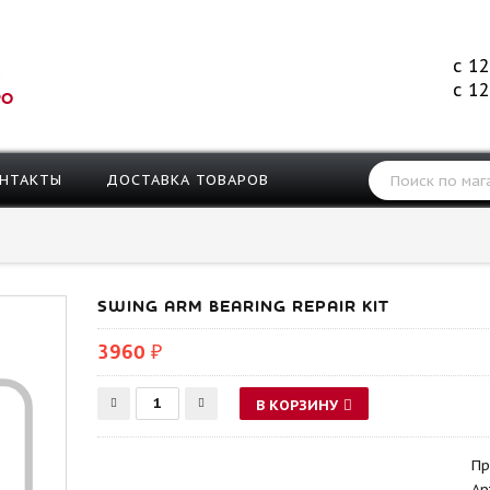
с 12
с 12
РО
НТАКТЫ
ДОСТАВКА ТОВАРОВ
SWING ARM BEARING REPAIR KIT
3960 ₽
В КОРЗИНУ
Пр
Ар