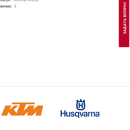
ЗАДАТЬ ВОПРОС
личие:
3