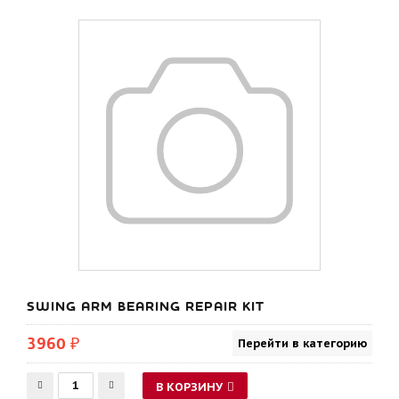
SWING ARM BEARING REPAIR KIT
3960 ₽
Перейти в категорию
В КОРЗИНУ