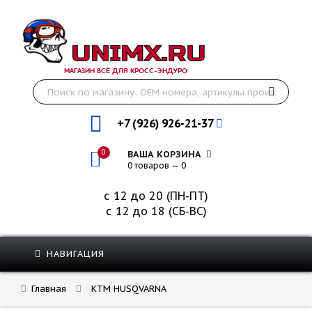
МАГАЗИН ВСЁ ДЛЯ КРОСС-ЭНДУРО
+7 (926) 926-21-37
0
ВАША КОРЗИНА
0 товаров — 0
с 12 до 20 (ПН-ПТ)
с 12 до 18 (СБ-ВС)
НАВИГАЦИЯ
Главная
KTM HUSQVARNA