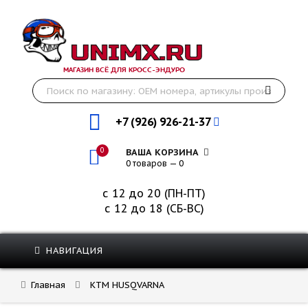
МАГАЗИН ВСЁ ДЛЯ КРОСС-ЭНДУРО
+7 (926) 926-21-37
0
ВАША КОРЗИНА
0 товаров — 0
с 12 до 20 (ПН-ПТ)
с 12 до 18 (СБ-ВС)
НАВИГАЦИЯ
Главная
KTM HUSQVARNA