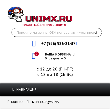
МАГАЗИН ВСЁ ДЛЯ КРОСС-ЭНДУРО
+7 (926) 926-21-37
0
ВАША КОРЗИНА
0 товаров — 0
с 12 до 20 (ПН-ПТ)
с 12 до 18 (СБ-ВС)
НАВИГАЦИЯ
Главная
KTM HUSQVARNA