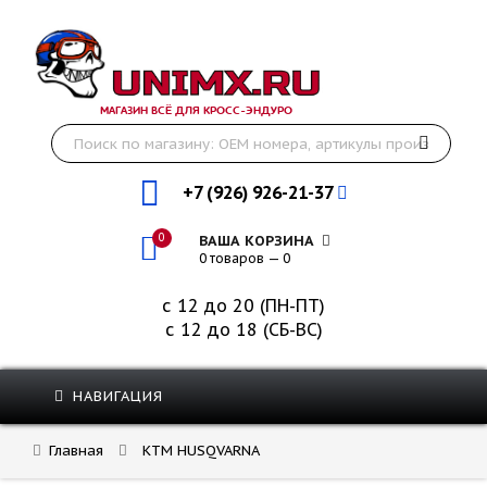
МАГАЗИН ВСЁ ДЛЯ КРОСС-ЭНДУРО
+7 (926) 926-21-37
0
ВАША КОРЗИНА
0 товаров — 0
с 12 до 20 (ПН-ПТ)
с 12 до 18 (СБ-ВС)
НАВИГАЦИЯ
Главная
KTM HUSQVARNA