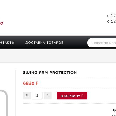
с 12
с 12
РО
НТАКТЫ
ДОСТАВКА ТОВАРОВ
SWING ARM PROTECTION
6820 ₽
В КОРЗИНУ
Пр
Ар