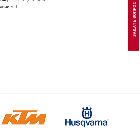
ЗАДАТЬ ВОПРОС
личие:
1