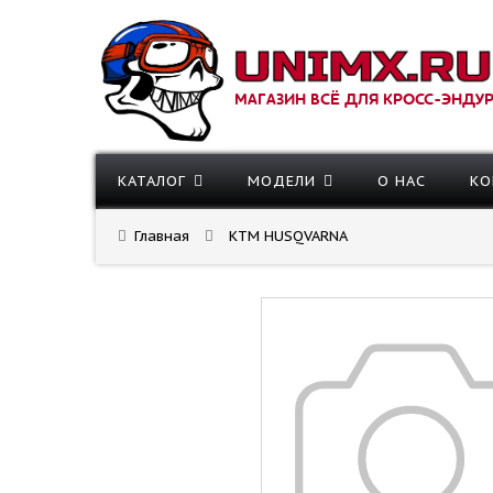
МАГАЗИН ВСЁ ДЛЯ КРОСС-ЭНДУ
КАТАЛОГ
МОДЕЛИ
О НАС
КО
Главная
KTM HUSQVARNA