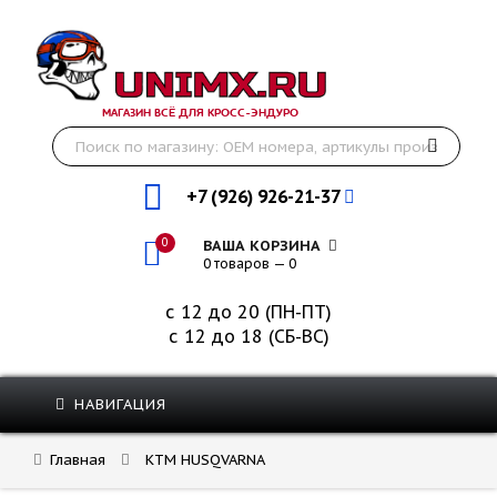
МАГАЗИН ВСЁ ДЛЯ КРОСС-ЭНДУРО
+7 (926) 926-21-37
0
ВАША КОРЗИНА
0 товаров — 0
с 12 до 20 (ПН-ПТ)
с 12 до 18 (СБ-ВС)
НАВИГАЦИЯ
Главная
KTM HUSQVARNA