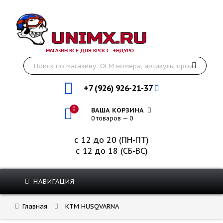
МАГАЗИН ВСЁ ДЛЯ КРОСС-ЭНДУРО
+7 (926) 926-21-37
0
ВАША КОРЗИНА
0 товаров — 0
с 12 до 20 (ПН-ПТ)
с 12 до 18 (СБ-ВС)
НАВИГАЦИЯ
Главная
KTM HUSQVARNA