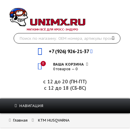
МАГАЗИН ВСЁ ДЛЯ КРОСС-ЭНДУРО
+7 (926) 926-21-37
0
ВАША КОРЗИНА
0 товаров — 0
с 12 до 20 (ПН-ПТ)
с 12 до 18 (СБ-ВС)
НАВИГАЦИЯ
Главная
KTM HUSQVARNA