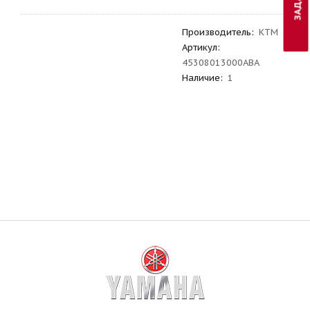
Производитель
:
KTM
Артикул
:
45308013000ABA
Наличие:
1