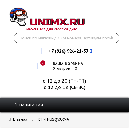
МАГАЗИН ВСЁ ДЛЯ КРОСС-ЭНДУРО
+7 (926) 926-21-37
0
ВАША КОРЗИНА
0 товаров — 0
с 12 до 20 (ПН-ПТ)
с 12 до 18 (СБ-ВС)
НАВИГАЦИЯ
Главная
KTM HUSQVARNA