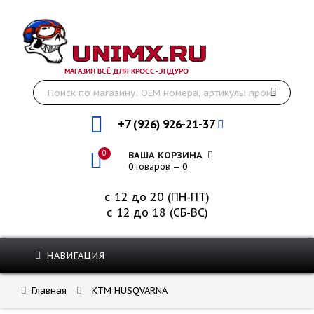
МАГАЗИН ВСЁ ДЛЯ КРОСС-ЭНДУРО
+7 (926) 926-21-37
0
ВАША КОРЗИНА
0 товаров — 0
с 12 до 20 (ПН-ПТ)
с 12 до 18 (СБ-ВС)
НАВИГАЦИЯ
Главная
KTM HUSQVARNA