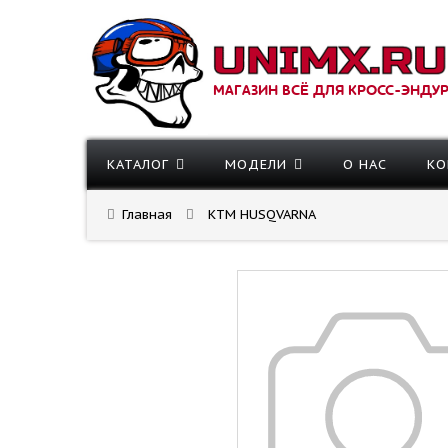
МАГАЗИН ВСЁ ДЛЯ КРОСС-ЭНДУ
КАТАЛОГ
МОДЕЛИ
О НАС
КО
Главная
KTM HUSQVARNA