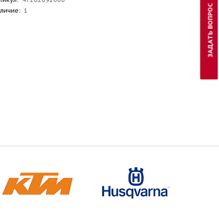
ЗАДАТЬ ВОПРОС
личие:
1