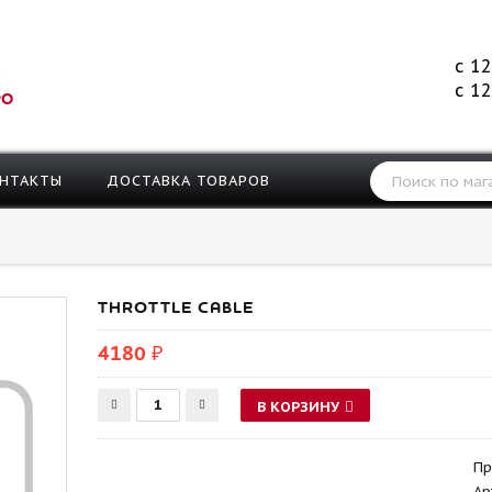
с 12
с 12
РО
НТАКТЫ
ДОСТАВКА ТОВАРОВ
THROTTLE CABLE
4180 ₽
В КОРЗИНУ
Пр
Ар