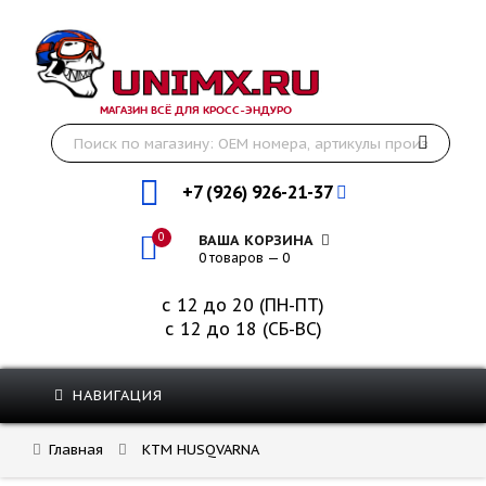
МАГАЗИН ВСЁ ДЛЯ КРОСС-ЭНДУРО
+7 (926) 926-21-37
0
ВАША КОРЗИНА
0 товаров — 0
с 12 до 20 (ПН-ПТ)
с 12 до 18 (СБ-ВС)
НАВИГАЦИЯ
Главная
KTM HUSQVARNA