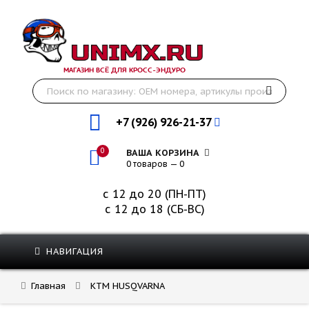
МАГАЗИН ВСЁ ДЛЯ КРОСС-ЭНДУРО
+7 (926) 926-21-37
0
ВАША КОРЗИНА
0 товаров — 0
с 12 до 20 (ПН-ПТ)
с 12 до 18 (СБ-ВС)
НАВИГАЦИЯ
Главная
KTM HUSQVARNA