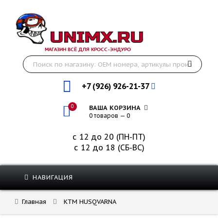
МАГАЗИН ВСЁ ДЛЯ КРОСС-ЭНДУРО
+7 (926) 926-21-37
0
ВАША КОРЗИНА
0 товаров — 0
с 12 до 20 (ПН-ПТ)
с 12 до 18 (СБ-ВС)
НАВИГАЦИЯ
Главная
KTM HUSQVARNA