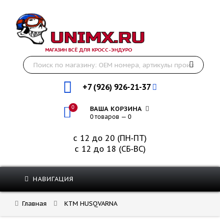
МАГАЗИН ВСЁ ДЛЯ КРОСС-ЭНДУРО
+7 (926) 926-21-37
0
ВАША КОРЗИНА
0 товаров — 0
с 12 до 20 (ПН-ПТ)
с 12 до 18 (СБ-ВС)
НАВИГАЦИЯ
Главная
KTM HUSQVARNA