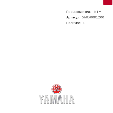
Производитель
:
KTM
Артикул
:
56030081200
Наличие:
1