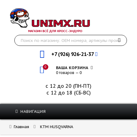
МАГАЗИН ВСЁ ДЛЯ КРОСС-ЭНДУРО
+7 (926) 926-21-37
0
ВАША КОРЗИНА
0 товаров — 0
с 12 до 20 (ПН-ПТ)
с 12 до 18 (СБ-ВС)
НАВИГАЦИЯ
Главная
KTM HUSQVARNA