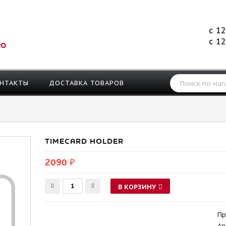
с 12
с 12
РО
НТАКТЫ
ДОСТАВКА ТОВАРОВ
TIMECARD HOLDER
2090 ₽
В КОРЗИНУ
Пр
Ар