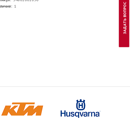
ЗАДАТЬ ВОПРОС
личие:
1