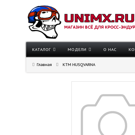
МАГАЗИН ВСЁ ДЛЯ КРОСС-ЭНДУ
КАТАЛОГ
МОДЕЛИ
О НАС
КО
Главная
KTM HUSQVARNA