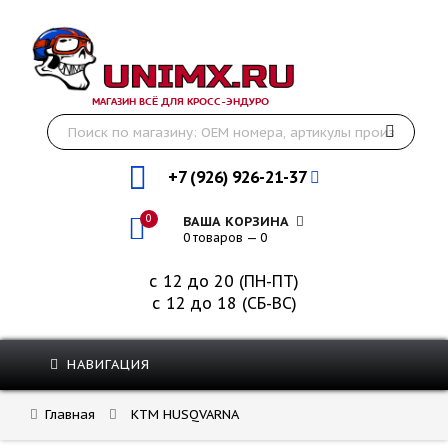
МАГАЗИН ВСЁ ДЛЯ КРОСС-ЭНДУРО
+7 (926) 926-21-37
0
ВАША КОРЗИНА
0 товаров — 0
с 12 до 20 (ПН-ПТ)
с 12 до 18 (СБ-ВС)
НАВИГАЦИЯ
Главная
KTM HUSQVARNA