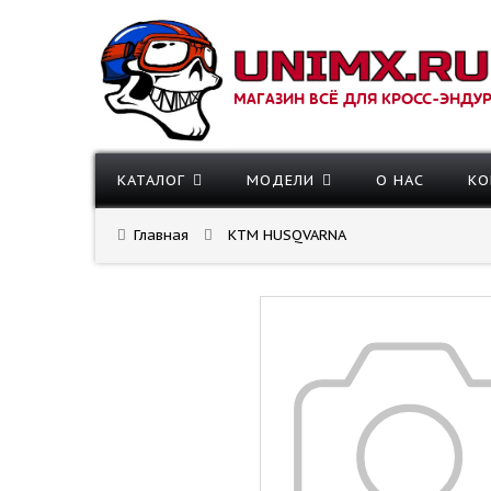
МАГАЗИН ВСЁ ДЛЯ КРОСС-ЭНДУ
КАТАЛОГ
МОДЕЛИ
О НАС
КО
Главная
KTM HUSQVARNA