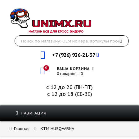
МАГАЗИН ВСЁ ДЛЯ КРОСС-ЭНДУРО
+7 (926) 926-21-37
0
ВАША КОРЗИНА
0 товаров — 0
с 12 до 20 (ПН-ПТ)
с 12 до 18 (СБ-ВС)
НАВИГАЦИЯ
Главная
KTM HUSQVARNA