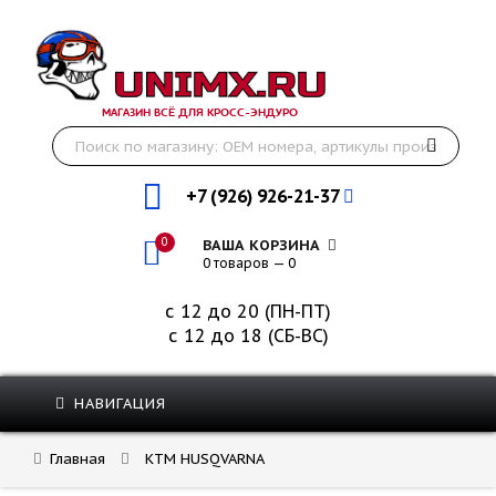
МАГАЗИН ВСЁ ДЛЯ КРОСС-ЭНДУРО
+7 (926) 926-21-37
0
ВАША КОРЗИНА
0 товаров — 0
с 12 до 20 (ПН-ПТ)
с 12 до 18 (СБ-ВС)
НАВИГАЦИЯ
Главная
KTM HUSQVARNA