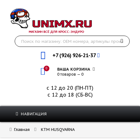
МАГАЗИН ВСЁ ДЛЯ КРОСС-ЭНДУРО
+7 (926) 926-21-37
0
ВАША КОРЗИНА
0 товаров — 0
с 12 до 20 (ПН-ПТ)
с 12 до 18 (СБ-ВС)
НАВИГАЦИЯ
Главная
KTM HUSQVARNA