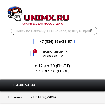
МАГАЗИН ВСЁ ДЛЯ КРОСС-ЭНДУРО
+7 (926) 926-21-37
0
ВАША КОРЗИНА
0 товаров — 0
с 12 до 20 (ПН-ПТ)
с 12 до 18 (СБ-ВС)
НАВИГАЦИЯ
Главная
KTM HUSQVARNA