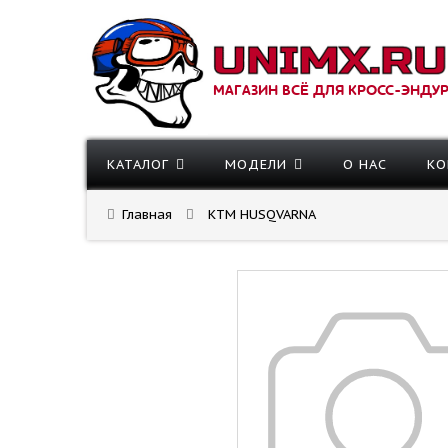
МАГАЗИН ВСЁ ДЛЯ КРОСС-ЭНДУ
КАТАЛОГ
МОДЕЛИ
О НАС
КО
Главная
KTM HUSQVARNA