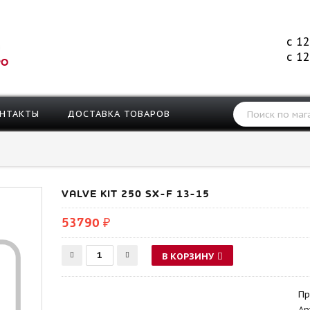
с 12
с 12
РО
НТАКТЫ
ДОСТАВКА ТОВАРОВ
VALVE KIT 250 SX-F 13-15
53790 ₽
В КОРЗИНУ
Пр
Ар