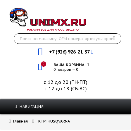
МАГАЗИН ВСЁ ДЛЯ КРОСС-ЭНДУРО
+7 (926) 926-21-37
0
ВАША КОРЗИНА
0 товаров — 0
с 12 до 20 (ПН-ПТ)
с 12 до 18 (СБ-ВС)
НАВИГАЦИЯ
Главная
KTM HUSQVARNA