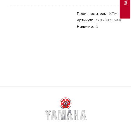
Производитель
:
KTM
Артикул
:
77036028344
Наличие:
1