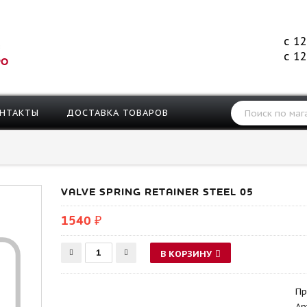
с 12
с 12
РО
НТАКТЫ
ДОСТАВКА ТОВАРОВ
VALVE SPRING RETAINER STEEL 05
1540 ₽
В КОРЗИНУ
Пр
Ар