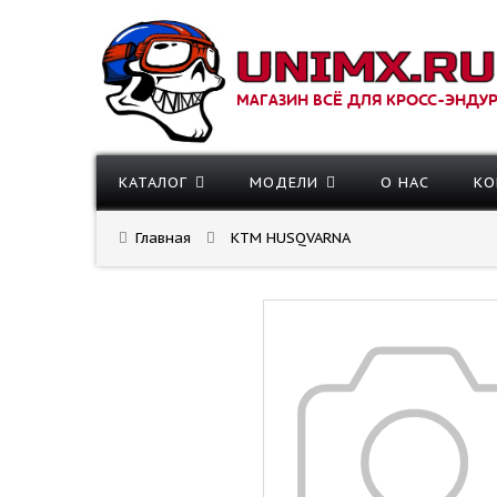
МАГАЗИН ВСЁ ДЛЯ КРОСС-ЭНДУ
КАТАЛОГ
МОДЕЛИ
О НАС
КО
Главная
KTM HUSQVARNA