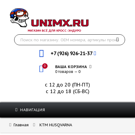
МАГАЗИН ВСЁ ДЛЯ КРОСС-ЭНДУРО
+7 (926) 926-21-37
0
ВАША КОРЗИНА
0 товаров — 0
с 12 до 20 (ПН-ПТ)
с 12 до 18 (СБ-ВС)
НАВИГАЦИЯ
Главная
KTM HUSQVARNA