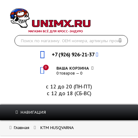
МАГАЗИН ВСЁ ДЛЯ КРОСС-ЭНДУРО
+7 (926) 926-21-37
0
ВАША КОРЗИНА
0 товаров — 0
с 12 до 20 (ПН-ПТ)
с 12 до 18 (СБ-ВС)
НАВИГАЦИЯ
Главная
KTM HUSQVARNA