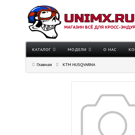
МАГАЗИН ВСЁ ДЛЯ КРОСС-ЭНДУ
КАТАЛОГ
МОДЕЛИ
О НАС
КО
Главная
KTM HUSQVARNA