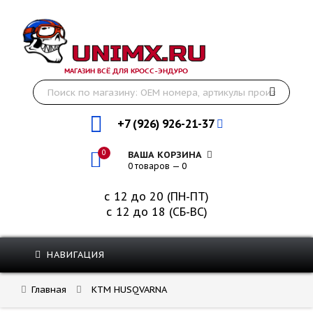
МАГАЗИН ВСЁ ДЛЯ КРОСС-ЭНДУРО
+7 (926) 926-21-37
0
ВАША КОРЗИНА
0 товаров — 0
с 12 до 20 (ПН-ПТ)
с 12 до 18 (СБ-ВС)
НАВИГАЦИЯ
Главная
KTM HUSQVARNA