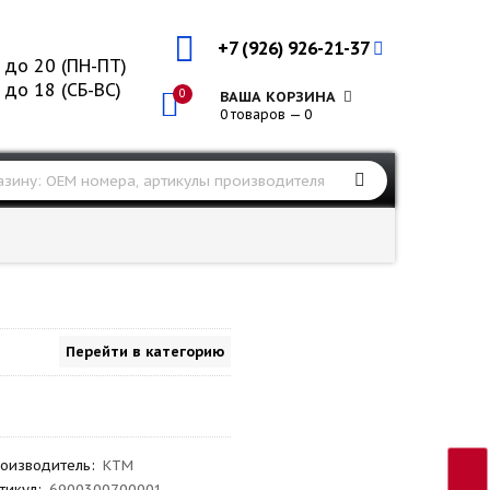
+7 (926) 926-21-37
 до 20 (ПН-ПТ)
 до 18 (СБ-ВС)
0
ВАША КОРЗИНА
0 товаров — 0
Перейти в категорию
оизводитель
:
KTM
тикул
:
6900300700001