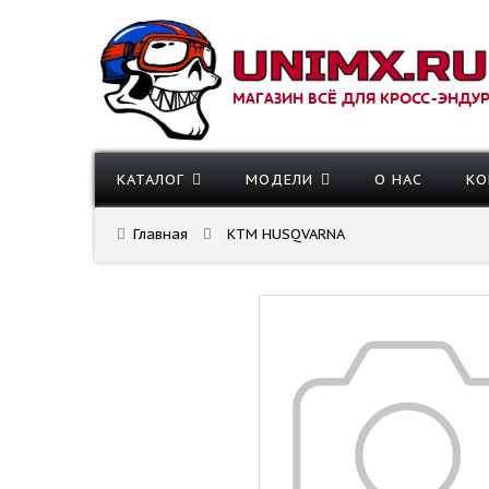
МАГАЗИН ВСЁ ДЛЯ КРОСС-ЭНДУ
КАТАЛОГ
МОДЕЛИ
О НАС
КО
Главная
KTM HUSQVARNA