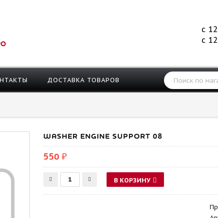
с 12
с 12
РО
НТАКТЫ
ДОСТАВКА ТОВАРОВ
WASHER ENGINE SUPPORT 08
550 ₽
В КОРЗИНУ
Пр
Ар