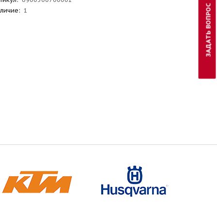
ЗАДАТЬ ВОПРОС
личие:
1