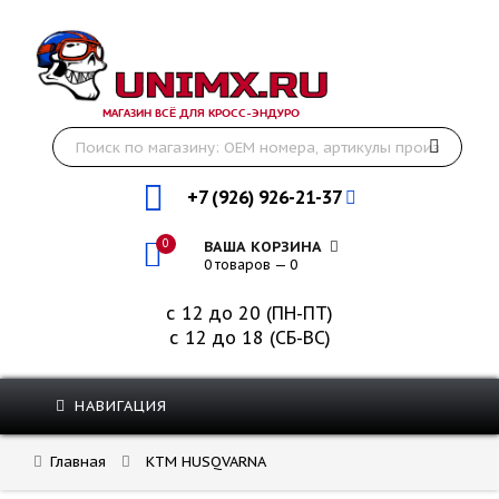
МАГАЗИН ВСЁ ДЛЯ КРОСС-ЭНДУРО
+7 (926) 926-21-37
0
ВАША КОРЗИНА
0 товаров — 0
с 12 до 20 (ПН-ПТ)
с 12 до 18 (СБ-ВС)
НАВИГАЦИЯ
Главная
KTM HUSQVARNA