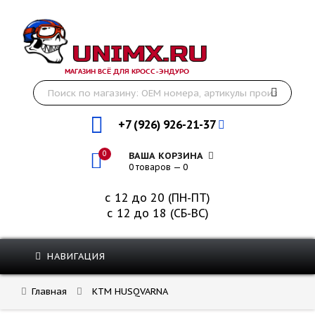
МАГАЗИН ВСЁ ДЛЯ КРОСС-ЭНДУРО
+7 (926) 926-21-37
0
ВАША КОРЗИНА
0 товаров — 0
с 12 до 20 (ПН-ПТ)
с 12 до 18 (СБ-ВС)
НАВИГАЦИЯ
Главная
KTM HUSQVARNA