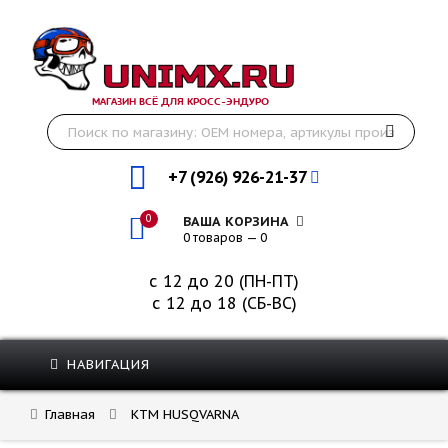
МАГАЗИН ВСЁ ДЛЯ КРОСС-ЭНДУРО
+7 (926) 926-21-37
0
ВАША КОРЗИНА
0 товаров — 0
с 12 до 20 (ПН-ПТ)
с 12 до 18 (СБ-ВС)
НАВИГАЦИЯ
Главная
KTM HUSQVARNA